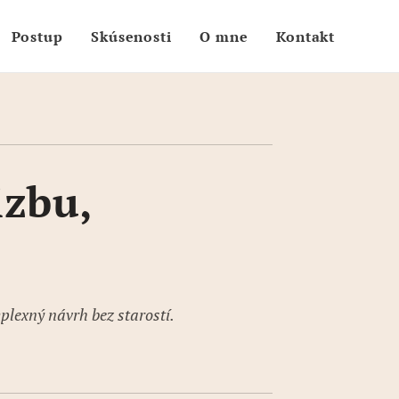
Postup
Skúsenosti
O mne
Kontakt
zbu,
plexný návrh bez starostí.