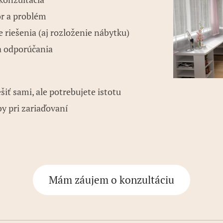
or a problém
riešenia (aj rozloženie nábytku)
a odporúčania
ešiť sami, ale potrebujete istotu
y pri zariaďovaní
Mám záujem o konzultáciu