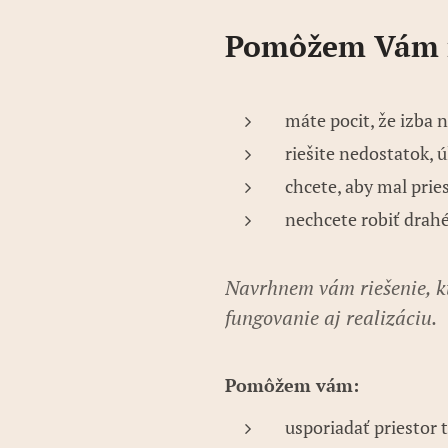
Pomôžem Vám n
máte pocit, že izba 
riešite nedostatok, 
chcete, aby mal prie
nechcete robiť drahé
Navrhnem vám riešenie, kt
fungovanie aj realizáciu.
Pomôžem vám:
usporiadať priestor 