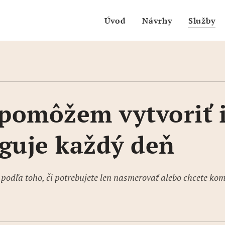
Úvod
Návrhy
Služby
pomôžem vytvoriť i
guje každý deň
podľa toho, či potrebujete len nasmerovať alebo chcete kom