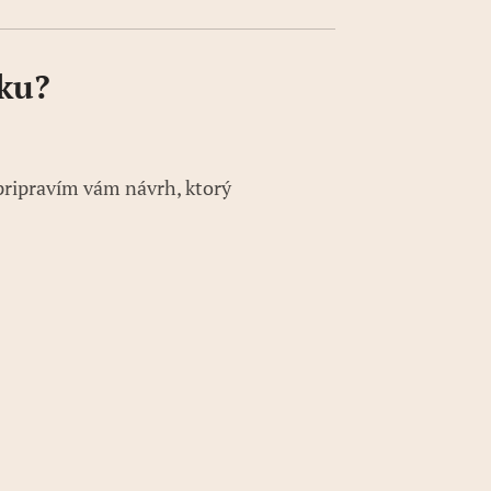
ku?
 pripravím vám návrh, ktorý