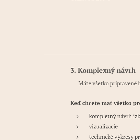
3. Komplexný návrh
✨ Máte všetko pripravené b
Keď chcete mať všetko pr
kompletný návrh iz
vizualizácie
technické výkresy pr