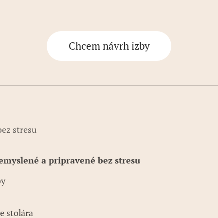
Chcem návrh izby
ez stresu
emyslené a pripravené bez stresu
by
e stolára