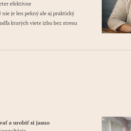
eter efektívne
ý nie je len pekný ale aj praktický
odľa ktorých viete izbu bez stresu
ať a urobiť si jasno
konzultácia