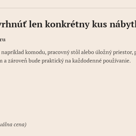
vrhnúť len konkrétny kus nábyt
ru
– napríklad komodu, pracovný stôl alebo úložný priestor,
om a zároveň bude praktický na každodenné používanie.
duálna cena)